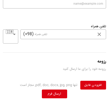
تلفن همراه
🇮🇷
(+98)
رزومه
رزومه خود را برای ما ارسال کنید
تنها pdf, doc, docx, jpg, png, مجاز است
افزودن فایل
ارسال فرم